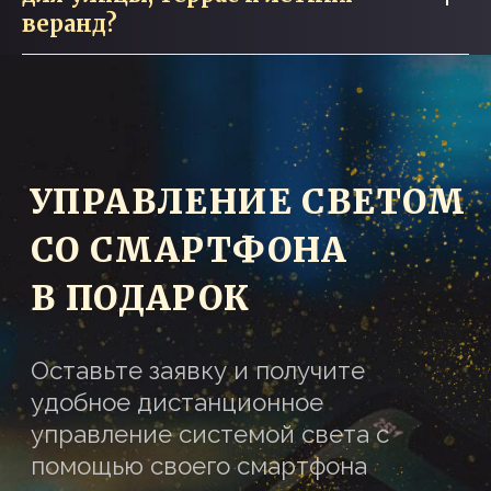
веранд?