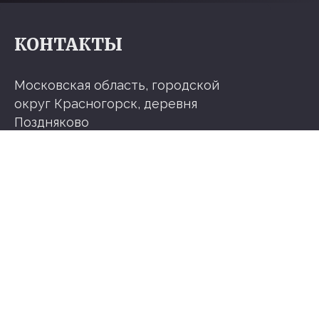
КОНТАКТЫ
Московская область, городской
округ Красногорск, деревня
Поздняково
+7 (967) 353 51 53
info@arhl.ru