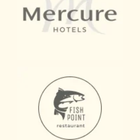
ОСТАВИТЬ ЗАЯВКУ
Задать вопрос в
WhatsApp
/
Telegram
ГИРЛЯНДА С ЛАМПОЧКАМИ
НАКАЛИВАНИЯ: УЛИЧНЫЕ
ГИРЛЯНДЫ, ТЕПЛЫЙ СВЕТ И
МОНТАЖ | РЕСВЕТ