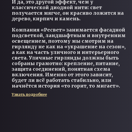
И да, это другой эффект, чем у
классической диодной нити: свет
получается мягче, он красиво ложится на
дерево, кирпич и камень.
Компания «Ресвет» занимается фасадной
подсветкой, ландшафтным и внутренним
освещением, поэтому мы смотрим на
гирлянду не как на «украшение на сезон»,
а как на часть уличного и интерьерного
света. Уличные гирлянды должны быть
собраны грамотно: крепление, питание,
защита соединений, понятная схема
включения. Именно от этого зависит,
будет ли всё работать стабильно, или
начнётся история «то горит, то мигает».
Узнать подробнее