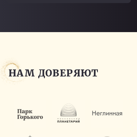
УПРАВЛЕНИЕ СВЕТОМ
СО СМАРТФОНА
В ПОДАРОК
Оставьте заявку и получите