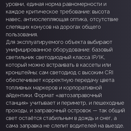
уровни, единая норма равномерности и
каждое критическое требование: высота
навес, антиослепляющая оптика, отсутствие
слепящих конусов на дорогах общего
пользования.
Для эксплуатируемого объекта выбирают
унифицированное оборудование: базовый
светильник светодиодный класса IP/IK,
который можно встраивать в кассеты или
кронштейны; сам светодиод с высоким CRI
обеспечивает корректную передачу цвета
топливных маркеров и корпоративной
айдентики. Формат «автозаправочный
станция» учитывает и периметр, и пешеходные
проходы, и заправочный островок — так общий
свет остаётся стабильным в дождь и снег, а
сама заправка не слепит водителей на выезде.