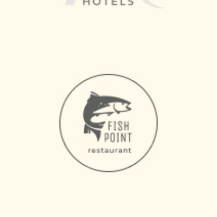
Задать вопрос в
WhatsApp
/
Telegram
ОСВЕЩЕНИЕ ФАСАДА ЗДАНИЙ
— АРХИТЕКТУРНЫЙ СВЕТ,
КОТОРЫЙ РАБОТАЕТ НА ВАШ
ИМИДЖ