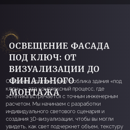
Создание архитектурного облика здания «под
ключ» — это комплексный процесс, где
эстетика встречается с точным инженерным
расчетом. Мы начинаем с разработки
индивидуального светового сценария и
создания 3D-визуализации, чтобы вы могли
увидеть, как свет подчеркнет объем, текстуру