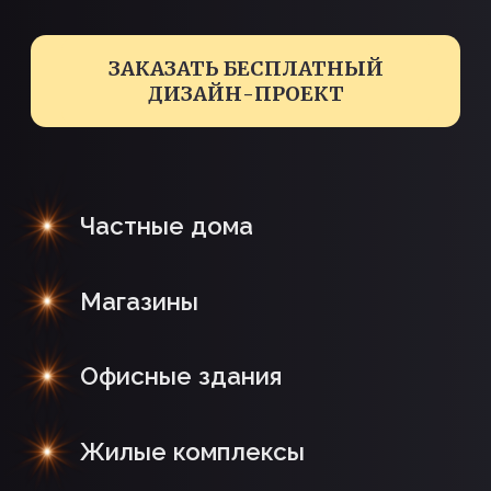
Частные дома
Магазины
Офисные здания
Жилые комплексы
ОСВЕЩЕНИЕ ФАСАДА
ПОД КЛЮЧ: ОТ
ВИЗУАЛИЗАЦИИ ДО
ФИНАЛЬНОГО
МОНТАЖА