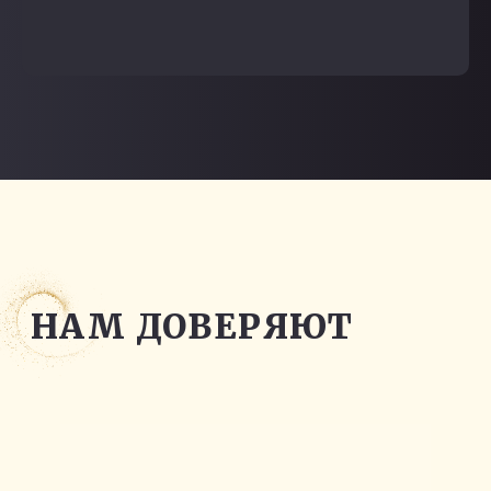
ПОЧЕМУ ВЫБИРАЮТ
НАС