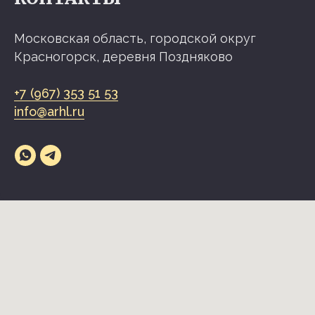
Московская область, городской округ
Красногорск, деревня Поздняково
+7 (967) 353 51 53
info@arhl.ru