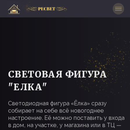
СВЕТОВАЯ ФИГУРА
"ЕЛКА"
Светодиодная фигура «Ёлка» сразу
собирает на себе всё новогоднее
настроение. Её можно поставить у входа
в дом, на участке, у магазина или в ТЦ —
вечером она светится как готовый
праздничный центр.
ЗАКАЗАТЬ БЕСПЛАТНЫЙ
ДИЗАЙН-ПРОЕКТ